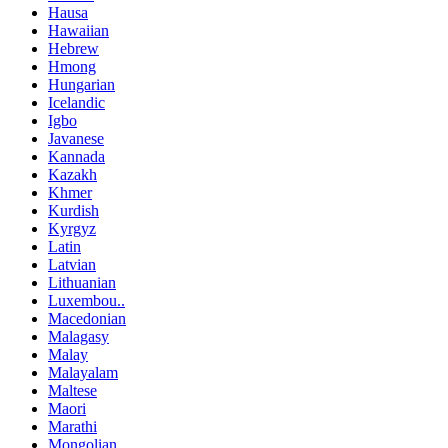
Hausa
Hawaiian
Hebrew
Hmong
Hungarian
Icelandic
Igbo
Javanese
Kannada
Kazakh
Khmer
Kurdish
Kyrgyz
Latin
Latvian
Lithuanian
Luxembou..
Macedonian
Malagasy
Malay
Malayalam
Maltese
Maori
Marathi
Mongolian