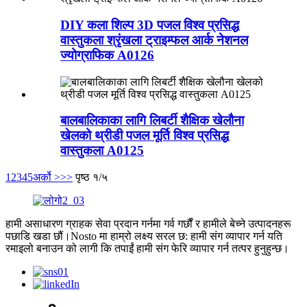
DIY कला शिल्प 3D पजल विश्व प्रसिद्ध
वास्तुकला श्रृंखला ट्राइम्फल आर्क नेशनल
ज्योग्राफिक A0126
बालबालिकाका लागि लिबर्टी शैक्षिक खेलौना
खेलको थ्रीडी पजल मूर्ति विश्व प्रसिद्ध
वास्तुकला A0125
1
2
3
4
5
अर्को >
>>
पृष्ठ १/५
हामी असाधारण ग्राहक सेवा प्रदान गर्नमा गर्व गर्छौं र हामीले बेच्ने उत्पादनहरू
पछाडि खडा छौं।Nosto मा हाम्रो लक्ष्य सरल छ: हामी संग व्यापार गर्न यति
रमाइलो बनाउन को लागी कि तपाईं हामी संग फेरि व्यापार गर्न तत्पर हुनुहुन्छ।