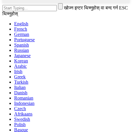
खोज्न इन्टर थिच्नुहोस् वा बन्द गर्न ESC
थिच्नुहोस्
English
French
German
Portuguese
Spanish
Russian
Japanese
Korean
Arabic
Irish
Greek
Turkish
Italian
Danish
Romanian
Indonesian
Czech
Afrikaans
Swedish
Polish
Basque