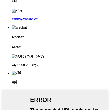
इमेल
sunny@nosto.cc
wechat
wechat
८६१३८०२७१०९२१
शीर्ष