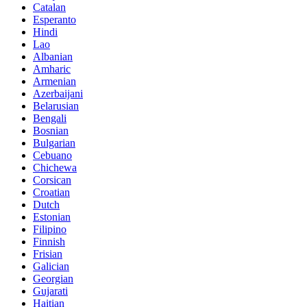
Catalan
Esperanto
Hindi
Lao
Albanian
Amharic
Armenian
Azerbaijani
Belarusian
Bengali
Bosnian
Bulgarian
Cebuano
Chichewa
Corsican
Croatian
Dutch
Estonian
Filipino
Finnish
Frisian
Galician
Georgian
Gujarati
Haitian